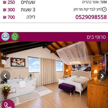
שעתיים
אזור:
אזור נהריה
250 ₪
3 שעות
300 ₪
0529098558
לילה
700 ₪
טרופי בים