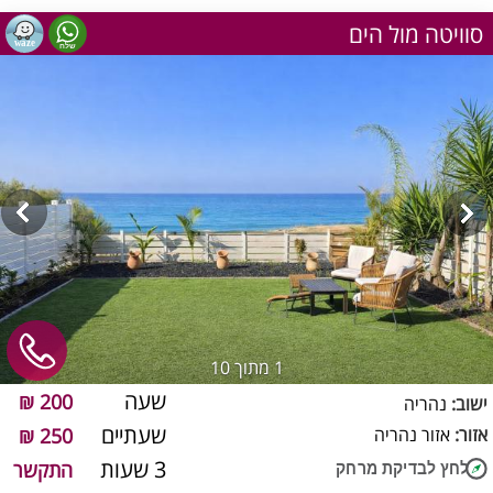
סוויטה מול הים
1
מתוך 10
שעה
200 ₪
ישוב:
נהריה
שעתיים
אזור:
אזור נהריה
250 ₪
3 שעות
התקשר