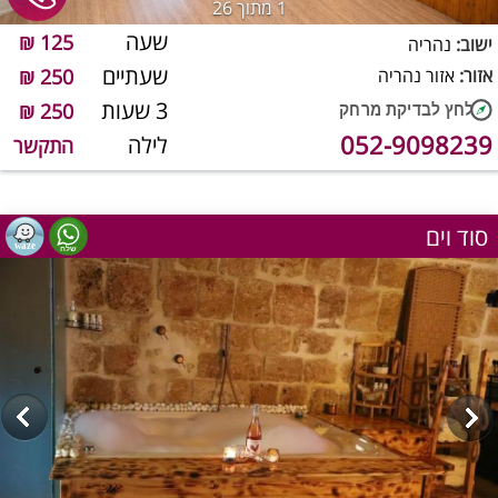
1
מתוך 26
שעה
125 ₪
ישוב:
נהריה
שעתיים
אזור:
אזור נהריה
250 ₪
3 שעות
250 ₪
052-9098239
לילה
התקשר
סוד וים