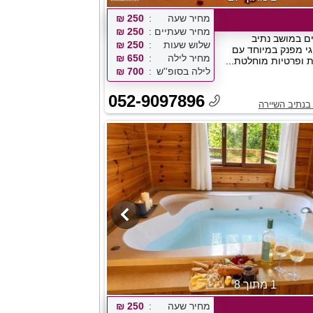
מחיר שעה
250 ₪
מחיר שעתיים
250 ₪
ם במושב נתיב
שלוש שעות
250 ₪
וגי מפנק במיוחד עם
מחיר לילה
650 ₪
ת ופרטיות מוחלטת...
לילה בסופ''ש
700 ₪
052-9097896
בנתיב השיירה
1 מתוך 8
מחיר שעה
250 ₪