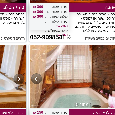
אהבה
מחיר שעה
300 ₪
בקתה בלב
מחיר שעתיים
300 ₪
ה צימרים בנתיב השיירה
בקתה בלב צימרי
שלוש שעות
300 ₪
ה לפי שעה או לנופש -
השיירה - נופש ז
מחיר לילה
 נופים גליליים וצמחייה
ג'קוזי בדיסקרטיו
התקשר
מרים רומנטיים לזוגות עם
לילה בסופ''ש
רה לפי שעה או ללינה!...
התקשר
052-9098541
רטיים בנתיב השיירה
חדרים דיסקרטיים 
1 מתוך 18
ה לפי שעה
מחיר שעה
150 ₪
הדרך לאושר