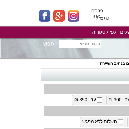
פרסם
באתר
כתבות
לים
לפי קטגוריה
ם בנתיב השיירה
 : 300 ₪
עד : 350 ₪
תשלום ללא מפגש