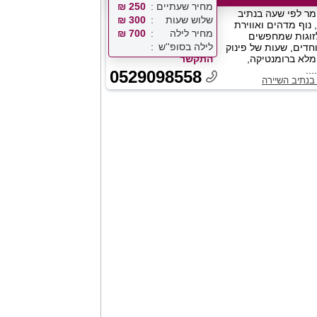
מחיר שעתיים
250 ₪
מר לפי שעה בנתיב
שלוש שעות
300 ₪
 נוף מדהים ואווירת
מחיר לילה
700 ₪
זוגות שמחפשים
לילה בסופ''ש
חדים, שעות של פינוק
 מלא ברומנטיקה,
התקשר
..
0529098558
בנתיב השיירה