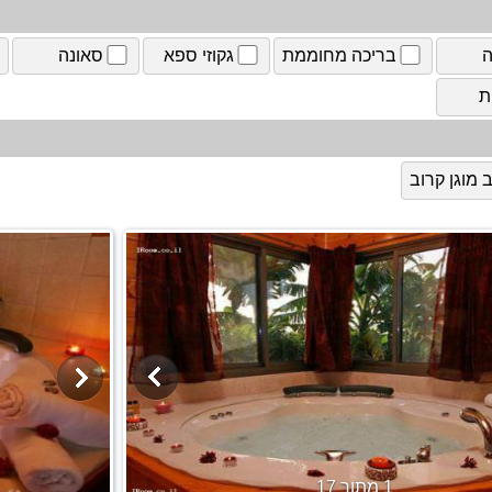
ה
בריכה מחוממת
גקוזי ספא
סאונה
ת
מוגן קרוב
1 מתוך 17