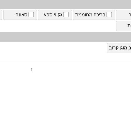
ה
בריכה מחוממת
גקוזי ספא
סאונה
ת
מוגן קרוב
1