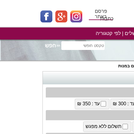
פרסם
באתר
כתבות
לים
לפי קטגוריה
ם במנות
 : 300 ₪
עד : 350 ₪
תשלום ללא מפגש