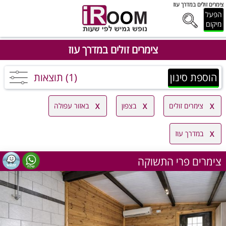
צימרים זולים במדרך עוז
הפעל
מיקום
צימרים זולים במדרך עוז
הוספת סינון
(1) תוצאות
צימרים זולים
בצפון
באזור עפולה
במדרך עוז
צימרים פרי התשוקה