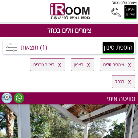
צימרים זולים בכחל
הפעל
מיקום
צימרים זולים בכחל
הוספת סינון
(1) תוצאות
צימרים זולים
בצפון
באזור טבריה
בכחל
סוויטה איתי