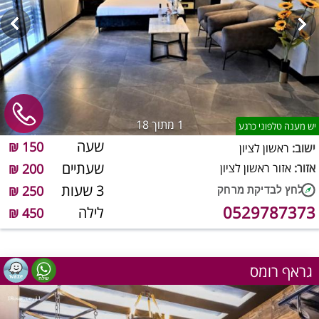
1
מתוך 18
יש מענה טלפוני כרגע
שעה
150 ₪
ישוב:
ראשון לציון
שעתיים
אזור:
אזור ראשון לציון
200 ₪
3 שעות
250 ₪
0529787373
לילה
450 ₪
גראף רומס