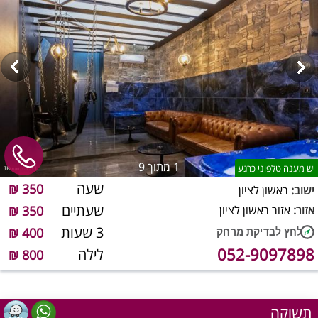
1
מתוך 9
יש מענה טלפוני כרגע
שעה
350 ₪
ישוב:
ראשון לציון
שעתיים
אזור:
אזור ראשון לציון
350 ₪
3 שעות
400 ₪
052-9097898
לילה
800 ₪
תשוקה