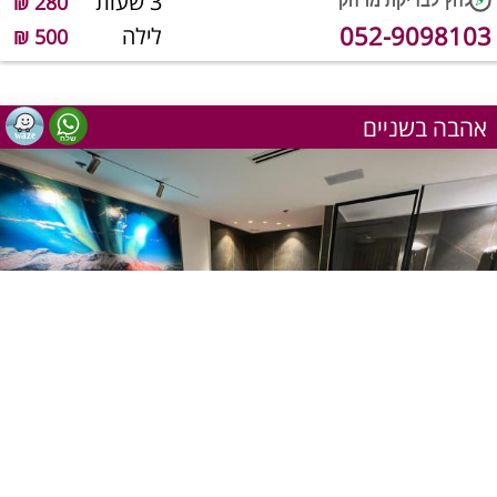
3 שעות
280 ₪
052-9098103
לילה
500 ₪
אהבה בשניים
1
מתוך 17
יש מענה טלפוני כרגע
שעה