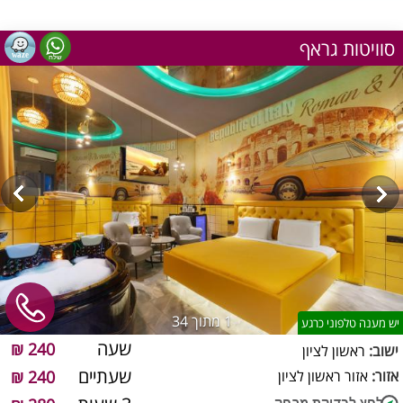
סוויטות גראף
1
מתוך 34
יש מענה טלפוני כרגע
שעה
240 ₪
ישוב:
ראשון לציון
שעתיים
אזור:
אזור ראשון לציון
240 ₪