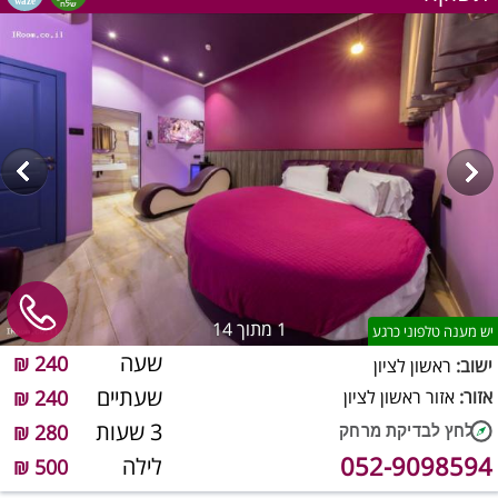
1
מתוך 14
יש מענה טלפוני כרגע
שעה
240 ₪
ישוב:
ראשון לציון
שעתיים
אזור:
אזור ראשון לציון
240 ₪
3 שעות
280 ₪
052-9098594
לילה
500 ₪