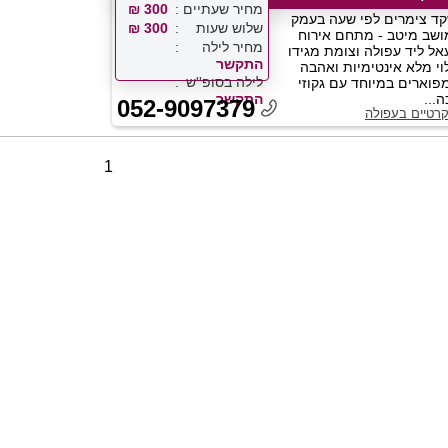
מחיר שעתיים
300 ₪
ד צימרים לפי שעה בעמק
שלוש שעות
300 ₪
ושב מיטב - מתחם אירוח
מחיר לילה
אל ליד עפולה וצומת מגידו
התקשר
וי מלא אינטימיות ואהבה
לילה בסופ''ש
פוארים במיוחד עם גקוזי
...
התקשר
052-9097379
רטיים בעפולה
1