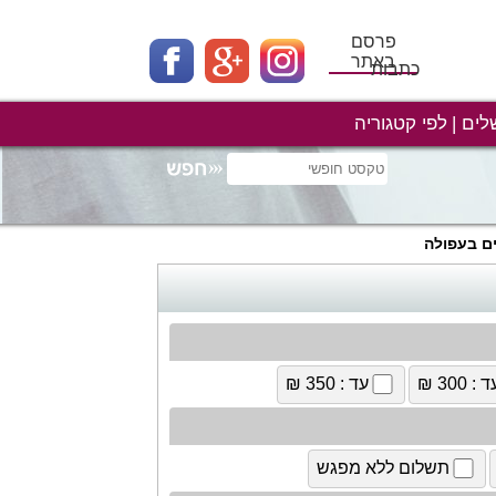
פרסם
באתר
כתבות
לים
לפי קטגוריה
ם בעפולה
 : 300 ₪
עד : 350 ₪
תשלום ללא מפגש