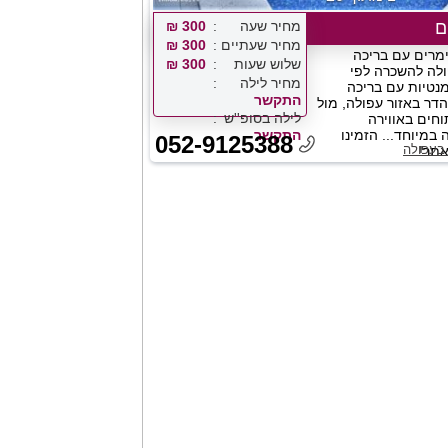
ם
מחיר שעה
300 ₪
מחיר שעתיים
300 ₪
ימרים עם בריכה
שלוש שעות
300 ₪
ולה להשכרה לפי
מחיר לילה
מנטיות עם בריכה
התקשר
דר באזור עפולה, מול
לילה בסופ''ש
וחים באווירה
במיוחד... הזמינו
התקשר
052-9125388
בעפולה
תר!...