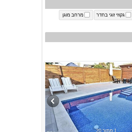
גקוזי זוגי בחדר
מרחב מוגן
1 מתוך 20