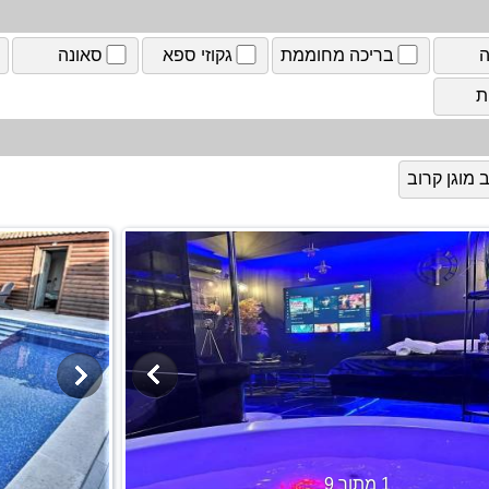
ה
בריכה מחוממת
גקוזי ספא
סאונה
ת
מוגן קרוב
1 מתוך 9