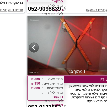
התקשר
בדיסקרטיות מלא
מחיר לילה
052-9098839
התקשר
רטיים באשקלון
חדרים דיסקרטיים 
לילה בסופ''ש
התקשר
1 מתוך 15
דיו
מחיר שעה
350 ₪
מחיר שעתיים
350 ₪
יו חדרים לפי שעה באשקלון,
שלוש שעות
350 ₪
נקת להשכרה לפי שעה
מחיר לילה
אבזור מלא ומפנק, מרפסת
התקשר
נוף לים ושירות דיסקרטי.
לילה בסופ''ש
 מידע נוסף!...
התקשר