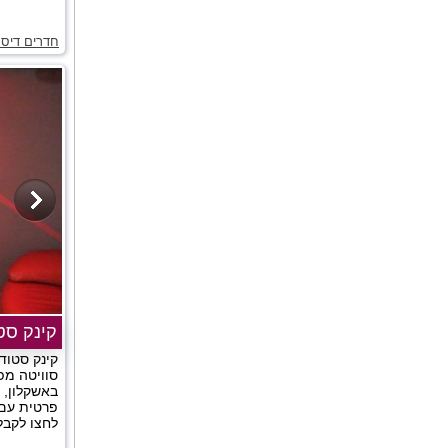
חדרים דיסק
קינק סטו
קינק סטוד
סוויטה מפ
באשקלון, 
פרטית עם 
לחצו לקבלת