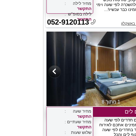
מחיר לילה
 להשכרה לפי שעה וימי
התקשר
ינו כבר עכשיו!...
לילה בסופ''ש
התקשר
052-9120113
באשקלון
1 מתוך 8
 לים
מחיר שעה
התקשר
ם חדרים לפי שעה
מחיר שעתיים
זמינים אתכם לאירוח
התקשר
ד בחדרים לפי שעה
שלוש שעות
וף לים והכל