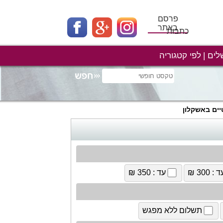
פרסם
באתר
כתבות
לים
לפי קטגוריה
ים באשקלון
 : 300 ₪
עד : 350 ₪
תשלום ללא מפגש