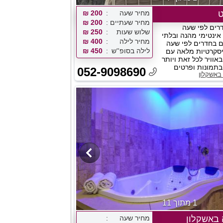
ט
מחיר שעה
200 ₪
מחיר שעתיים
200 ₪
דרים לפי שעה
שלוש שעות
250 ₪
 אינטימי מהנה ובלתי
מחיר לילה
400 ₪
ם בחדרים לפי שעה
לילה בסופ''ש
450 ₪
יסקרטיות מלאה עם
וויר לכל זאת ויותר
 בתמונות ופרטים
052-9098690
באשקלון
1 מתוך 11
 באשקלון
מחיר שעה