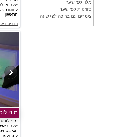
מלון לפי שעה
שעה או לל
סוויטות לפי שעה
ליהנות מפ
הראשון...
צימרים עם בריכה לפי שעה
חדרים דיסק
מיני לופ
מיני לופט
שעה באשקל
זוגי בסווי
לים ולמרינ