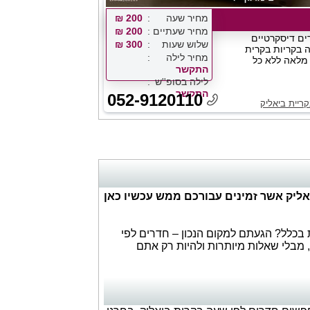
מחיר שעה
200 ₪
מחיר שעתיים
200 ₪
ים דיסקרטיים
שלוש שעות
300 ₪
 בקריות בקרית
מחיר לילה
 מלאה ללא כל
התקשר
לילה בסופ''ש
התקשר
052-9120110
ריית ביאליק
יאליק אשר זמינים עבורכם ממש עכשיו כאן
בכלל? הגעתם למקום הנכון – חדרים לפי
 מבלי שאלות מיותרות ולהיות רק אתם