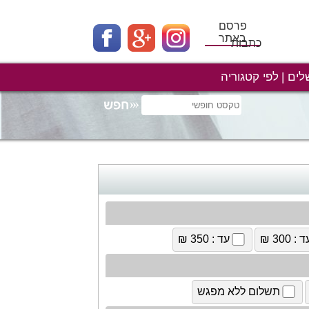
פרסם
באתר
כתבות
לים
לפי קטגוריה
 : 300 ₪
עד : 350 ₪
תשלום ללא מפגש