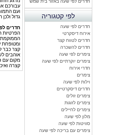
מרגע ההזמ
חדרים לפי שעה באזור בית שמש
עבורכם את
ועם התמור
לפי קטגוריה
גדול ולכן הז
חדרים לפי שעה
חדרים לפי
הפרטיות ה
אירוח דיסקרטי
הממוקמת בח
חדרים לטווח קצר
ומטופחת עם
חדרים להשכרה
קצר כבר ל
צימרים לפי שעה
אוהבים לשע
מקום עם פ
צימרים יוקרתיים לפי שעה
קצרה ואיכו
חדרי אירוח
צימרים
וילות לפי שעה
חדרים דיסקרטיים
צימרים זולים
צימרים לזוגות
צימרים לחיילים
מלון לפי שעה
סוויטות לפי שעה
צימרים עם בריכה לפי שעה