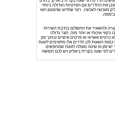
פשים חדרים לפי שעה בקרית ביאליק, בחרנו
ובן את החדרים עם הפרטיות הגדולה ביותר
 מעכשיו לעכשיו, רצוי שתדעו שהמגוון הוא
מקורה ולהשאיר את התשלום בתיבת השירות
'קוזי איכותי או יותר מזה, חצר גדולה
ו כרטיס אשראי או פרטים אישיים ובתוך זמן
מות השעות לכן חדרים אלו מתאימים לזוגות
יש זמן וזו שיטה מעולה לזוגות שמחפשים
ים לפי שעה בקרית ביאליק ויש לכם חופשה