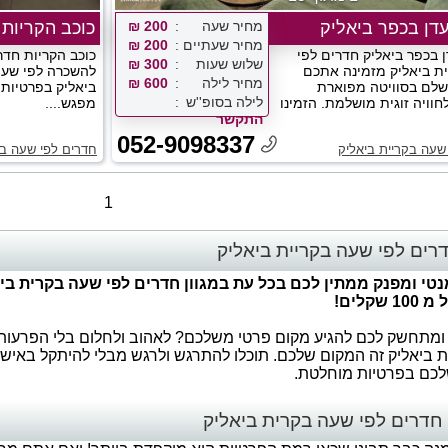
עדן בכפר ביאליק
מחיר שעה
200 ₪
כוכב הקריות
מחיר שעתיים
200 ₪
ן בכפר ביאליק חדרים לפי
כוכב הקריות חדר
שלוש שעות
300 ₪
ת ביאליק מזמינה אתכם
להשכרה לפי שעה
מחיר לילה
600 ₪
שלם בסוויטה מפוארת
ביאליק בפרטיות
לילה בסופ''ש
חוויה זוגית מושלמת. הזמינו
מפגש....
התקשר
052-9098337
שעה בקריית ביאליק
חדרים לפי שעה בק
1
רים לפי שעה בקריית ביאליק
נטי ומפנק ממתין לכם בכל עת במגוון חדרים לפי שעה בקרית ב
שקלים!
 ומתחשק לכם להגיע מקום פרטי משלכם? לאהוב ולחלום בלי הפרעות 
 ביאליק זה המקום שלכם. תוכלו להתרגש ולרגש מבלי להיתקל באיש,
לכם בפרטיות מוחלטת.
דרים לפי שעה בקרית ביאליק