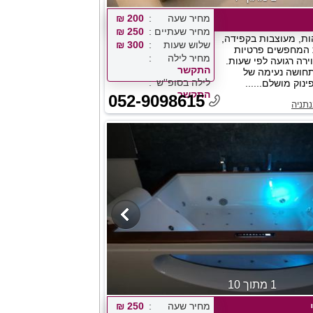
מחיר שעה
200 ₪
מחיר שעתיים
250 ₪
הות, מעוצבות בקפידה,
שלוש שעות
300 ₪
ת המחפשים פרטיות
מחיר לילה
ירה רגועה לפי שעות.
התקשר
תחושה נעימה של
לילה בסופ''ש
נוק מושלם......
התקשר
052-9098615
תניה
1 מתוך 10
מחיר שעה
250 ₪