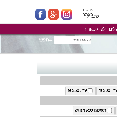
פרסם
באתר
כתבות
לים
לפי קטגוריה
 : 300 ₪
עד : 350 ₪
תשלום ללא מפגש