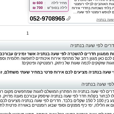
מחיר לילה
600 ₪
ות האוהבים לבילוי רומנטי
לילה בסופ''ש
700 ₪
ת בלתי נשכחות בחדרי אירוח
לנופש רומנטי לפי שעה....
052-9708965
שעה בנתניה
1
רים לפי שעה בנתניה
ות ממגוון חדרים להשכרה לפי שעה בנתניה אשר זמינים עבורכם כא
 לכם כאן מגוון רחב של מתחמי אירוח איכותיים לחופשה חלומית וספ
וגות שזקוקים לכמה שעות של ניתוק, רומנטיקה ופינוקים!
 שעה בנתניה מציעים לכם אירוח פרטי במחיר שעתי משתלם, זמי
פי שעה בנתניה
ם לפי שעה בנתניה זה הפתרון המושלם לזוגות שמחפשים מקום רומנטי
ו לבחור בקלות חדר לפי שעה בנתניה שיספק עבורכם מענה מדויק, חו
משתלם הנע בין 100 ל 150 שקלים בלבד. חדרים לפי שעה בנתניה 
 או הלילה, ימי כיף מפנקים וסופי שבוע רומנטיים באווירה פרטית לחלו