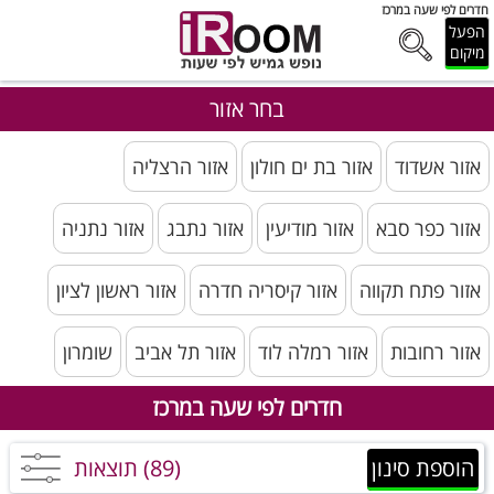
חדרים לפי שעה במרכז
הפעל
מיקום
בחר אזור
אזור אשדוד
אזור בת ים חולון
אזור הרצליה
אזור כפר סבא
אזור מודיעין
אזור נתבג
אזור נתניה
אזור פתח תקווה
אזור קיסריה חדרה
אזור ראשון לציון
אזור רחובות
אזור רמלה לוד
אזור תל אביב
שומרון
חדרים לפי שעה במרכז
הוספת סינון
(89) תוצאות