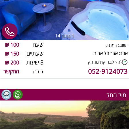
1
מתוך 14
שעה
100 ₪
ישוב:
רמת גן
שעתיים
אזור:
אזור תל אביב
150 ₪
3 שעות
200 ₪
052-9124073
לילה
התקשר
מול התל