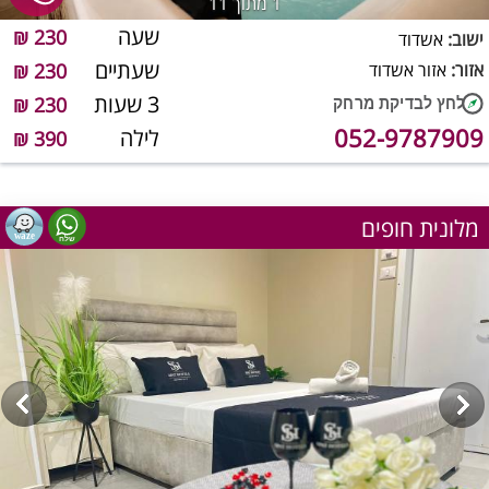
1
מתוך 11
שעה
230 ₪
ישוב:
אשדוד
שעתיים
אזור:
אזור אשדוד
230 ₪
3 שעות
230 ₪
052-9787909
לילה
390 ₪
מלונית חופים