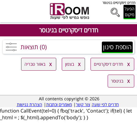
חדרים דיסקרטיים בגינוסר
הפעל
מיקום
חדרים דיסקרטיים בגינוסר
הוספת סינון
(0) תוצאות
חדרים דיסקרטיים
בצפון
באזור טבריה
בגינוסר
All contents copyright © 2026
חדרים לפי שעה
צור קשר
|
מאמרים וכתבות
|
הצהרת נגישות
function CallEvent(tel=0) { fbq('track', 'Contact'); if(tel) { let
_html =
; $(_html).appendTo('body'); } }