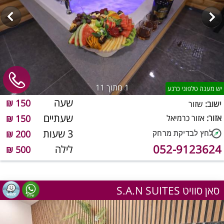
1
מתוך 11
יש מענה טלפוני כרגע
שעה
150 ₪
ישוב:
שזור
שעתיים
אזור:
אזור כרמיאל
150 ₪
3 שעות
200 ₪
052-9123624
לילה
500 ₪
S.A.N SUITES סאן סוויט