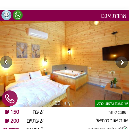
אחוזת אגם
1
מתוך 20
יש מענה טלפוני כרגע
שעה
150 ₪
ישוב:
שזור
שעתיים
אזור:
אזור כרמיאל
200 ₪