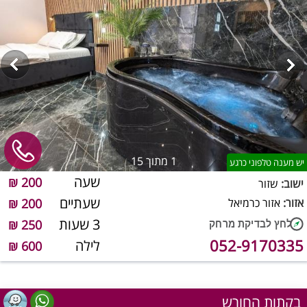
1
מתוך 15
יש מענה טלפוני כרגע
שעה
200 ₪
ישוב:
שזור
שעתיים
אזור:
אזור כרמיאל
200 ₪
3 שעות
250 ₪
052-9170335
לילה
600 ₪
בקתות החורש