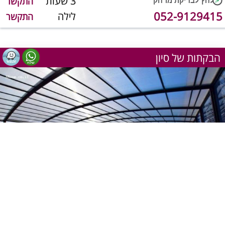
3 שעות
התקשר
052-9129415
לילה
התקשר
הבקתות של סיון
1
מתוך 24
יש מענה טלפוני כרגע
שעה