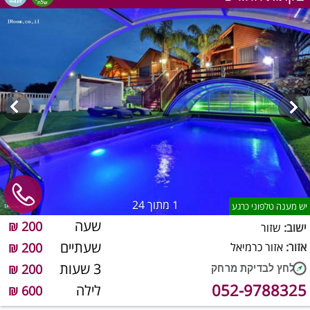
1
מתוך 24
יש מענה טלפוני כרגע
שעה
200 ₪
ישוב:
שזור
שעתיים
אזור:
אזור כרמיאל
200 ₪
3 שעות
200 ₪
052-9788325
לילה
600 ₪