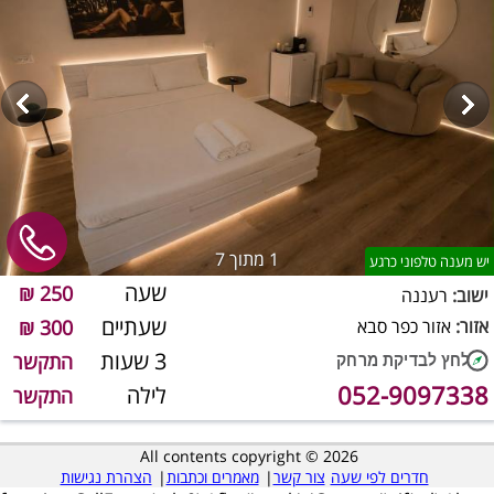
1
מתוך 7
יש מענה טלפוני כרגע
שעה
250 ₪
ישוב:
רעננה
שעתיים
אזור:
אזור כפר סבא
300 ₪
3 שעות
התקשר
052-9097338
לילה
התקשר
All contents copyright © 2026
חדרים לפי שעה
צור קשר
|
מאמרים וכתבות
|
הצהרת נגישות