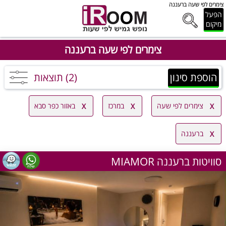
צימרים לפי שעה ברעננה
הפעל
מיקום
צימרים לפי שעה ברעננה
הוספת סינון
(2) תוצאות
צימרים לפי שעה
במרכז
באזור כפר סבא
ברעננה
MIAMOR סוויטות ברעננה