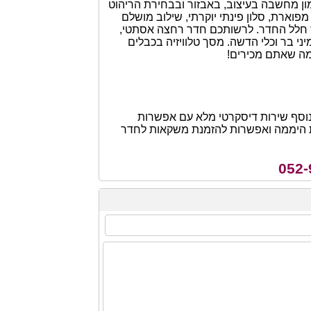
ון מחשבה בעיצוב, באבזור ובבחירת הריהוט
מפוארת, סלון פינתי יוקרתי, שילוב מושלם
ז חלל החדר. לרשותכם חדר רחצה אסתטי,
י בר וכלי הדשה. מסך טלוויזיה בכבלים
 ממה שאתם מכירים!
נוסף שירות דיסקרטי מלא עם אפשרות
ות היממה ואפשרות להזמנת משקאות לחדר