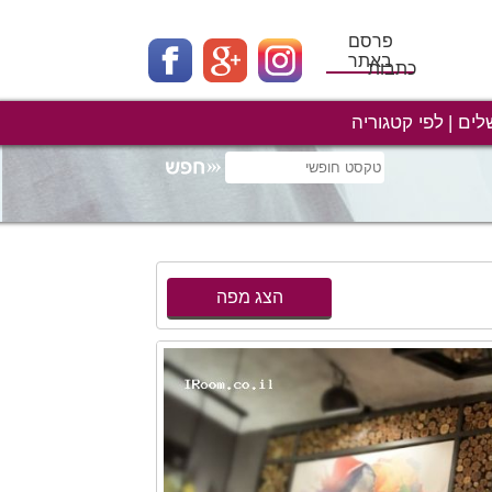
פרסם
באתר
כתבות
לים
לפי קטגוריה
הצג מפה