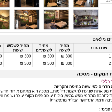
13
ים מלאים
מחיר
מחיר
מחיר לשלוש
מ
שם החדר
לשעה
לשעתיים
שעות
 ₪
300 ₪
300 ₪
300 ₪
 ₪
300 ₪
300 ₪
300 ₪
 המקום - מסכה
 כללי
חדרים לפי שעה בחיפה והקריות
ת מפוארות שנועדו להגשמת חלומות... מסכה הוא מתחם אירוח חדש 
 להרבה מתחמי נופש גמיש, בזכות עיצוב פנים מקורי עוצר נשימה ומ
בה ורמת התחזוקה הבלתי מתפשרת!
פנימי: