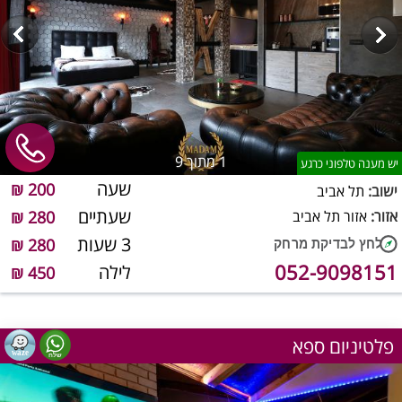
1
מתוך 9
יש מענה טלפוני כרגע
שעה
200 ₪
ישוב:
תל אביב
שעתיים
אזור:
אזור תל אביב
280 ₪
3 שעות
280 ₪
052-9098151
לילה
450 ₪
פלטיניום ספא