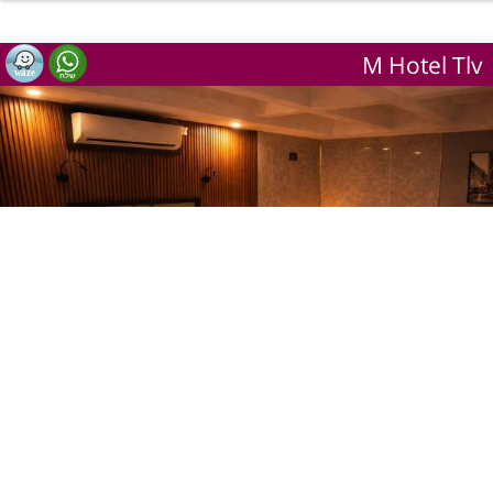
M Hotel Tlv
1
מתוך 12
יש מענה טלפוני כרגע
שעה
250 ₪
ישוב:
תל אביב
שעתיים
אזור:
אזור תל אביב
300 ₪