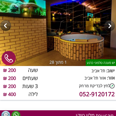
1
מתוך 28
יש מענה טלפוני כרגע
שעה
200 ₪
ישוב:
תל אביב
שעתיים
אזור:
אזור תל אביב
200 ₪
3 שעות
200 ₪
052-9120172
לילה
400 ₪
מלון טוקן toucan