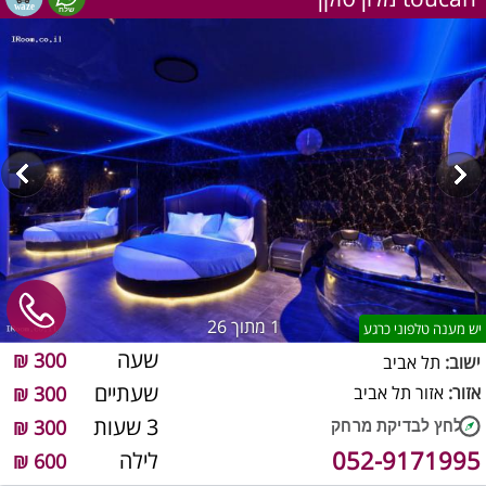
1
מתוך 26
יש מענה טלפוני כרגע
שעה
300 ₪
ישוב:
תל אביב
שעתיים
אזור:
אזור תל אביב
300 ₪
3 שעות
300 ₪
052-9171995
לילה
600 ₪