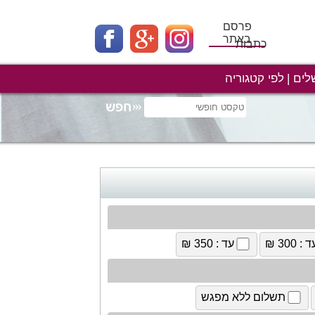
פרסם
באתר
כתבות
לים
לפי קטגוריה
 : 300 ₪
עד : 350 ₪
תשלום ללא מפגש