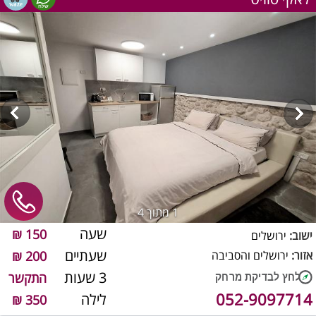
1
מתוך 4
שעה
150 ₪
ישוב:
ירושלים
שעתיים
אזור:
ירושלים והסביבה
200 ₪
3 שעות
התקשר
052-9097714
לילה
350 ₪