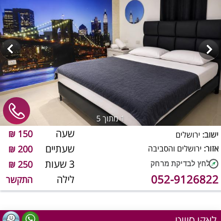
1
מתוך 5
שעה
150 ₪
ישוב:
ירושלים
שעתיים
אזור:
ירושלים והסביבה
200 ₪
3 שעות
250 ₪
052-9126822
לילה
התקשר
לאקי סוויט