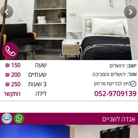
1
מתוך 12
שעה
150 ₪
ישוב:
ירושלים
שעתיים
אזור:
ירושלים והסביבה
200 ₪
3 שעות
250 ₪
052-9709139
לילה
התקשר
אגדה לשניים