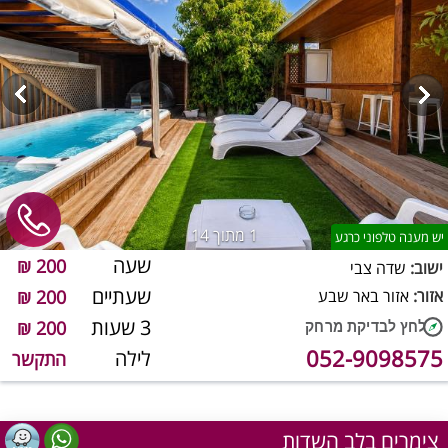
1
מתוך 14
יש מענה טלפוני כרגע
שעה
200 ₪
ישוב:
שדה צבי
שעתיים
אזור:
אזור באר שבע
200 ₪
3 שעות
200 ₪
052-9098575
לילה
התקשר
צימרים בלב השדות