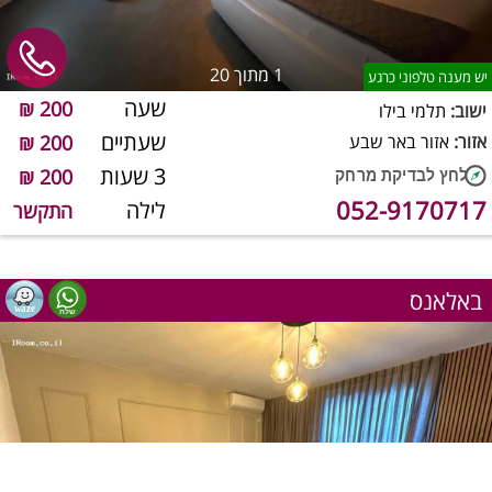
1
מתוך 20
יש מענה טלפוני כרגע
שעה
200 ₪
ישוב:
תלמי בילו
שעתיים
אזור:
אזור באר שבע
200 ₪
3 שעות
200 ₪
052-9170717
לילה
התקשר
באלאנס