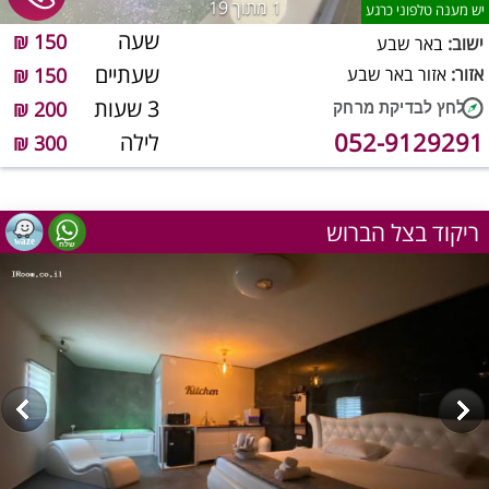
1
מתוך 19
יש מענה טלפוני כרגע
שעה
150 ₪
ישוב:
באר שבע
שעתיים
אזור:
אזור באר שבע
150 ₪
3 שעות
200 ₪
052-9129291
לילה
300 ₪
ריקוד בצל הברוש