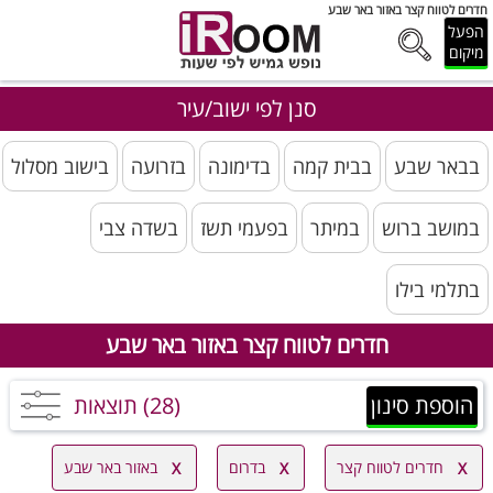
חדרים לטווח קצר באזור באר שבע
הפעל
מיקום
סנן לפי ישוב/עיר
בבאר שבע
בבית קמה
בדימונה
בזרועה
בישוב מסלול
במושב ברוש
במיתר
בפעמי תשז
בשדה צבי
בתלמי בילו
חדרים לטווח קצר באזור באר שבע
הוספת סינון
(28) תוצאות
חדרים לטווח קצר
בדרום
באזור באר שבע