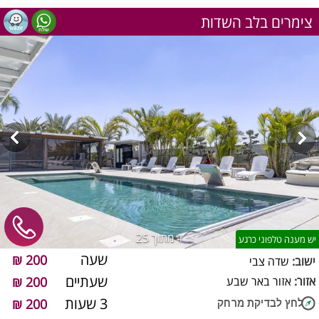
צימרים בלב השדות
1
מתוך 25
יש מענה טלפוני כרגע
שעה
200 ₪
ישוב:
שדה צבי
שעתיים
אזור:
אזור באר שבע
200 ₪
3 שעות
200 ₪