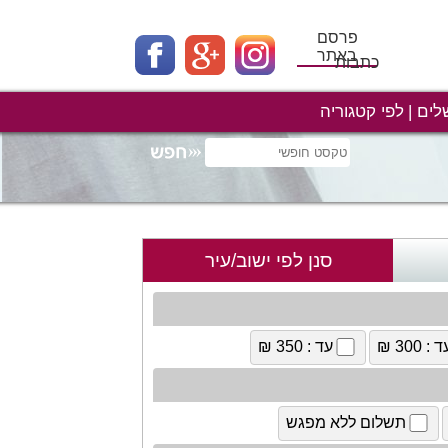
פרסם
באתר
כתבות
לים
לפי קטגוריה
סנן לפי ישוב/עיר
 : 300 ₪
עד : 350 ₪
תשלום ללא מפגש