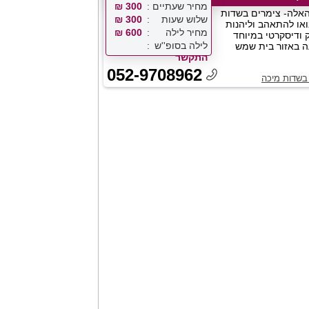
מחיר שעתיים
300 ₪
אלה- צימרים בשדות
שלוש שעות
300 ₪
או להתאהב וליהנות
מחיר לילה
600 ₪
ק ודיסקרטי במיוחד
לילה בסופ''ש
ה באזור בית שמש
התקשר
052-9708962
בשדות מיכה