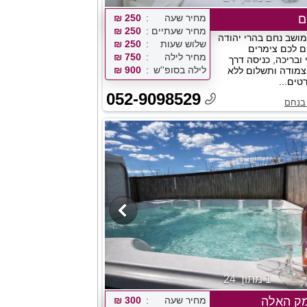
ם
מחיר שעה
250 ₪
מחיר שעתיים
250 ₪
ושב נחם בהרי יהודה
שלוש שעות
250 ₪
ם לכם צימרים
מחיר לילה
750 ₪
 ובריכה, כניסה דרך
לילה בסופ''ש
900 ₪
צמודה ותשלום ללא
טים...
052-9098529
 בנחם
1 מתוך 24
מק האלה
מחיר שעה
300 ₪