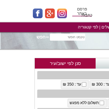
פרסם
באתר
כתבות
לים
לפי קטגוריה
סנן לפי ישוב/עיר
 : 300 ₪
עד : 350 ₪
תשלום ללא מפגש