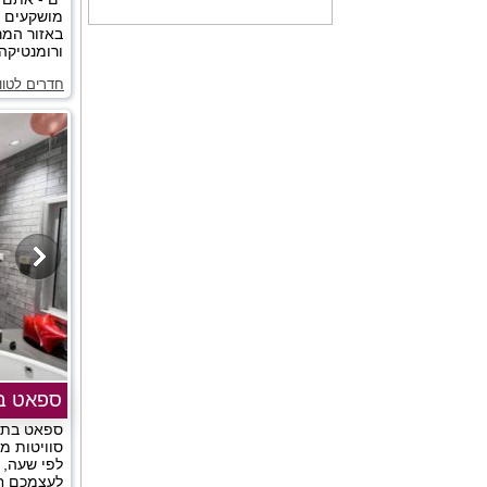
מושקעים ו
באזור המר
ורומנטיקה
חדרים לטוו
ספאט ב
ספאט בת י
סוויטות מ
לפי שעה, ה
לעצמכם חו