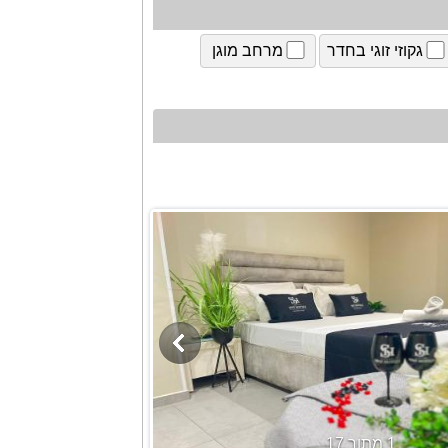
גקוזי זוגי בחדר
מרחב מוגן
1 מתוך 17