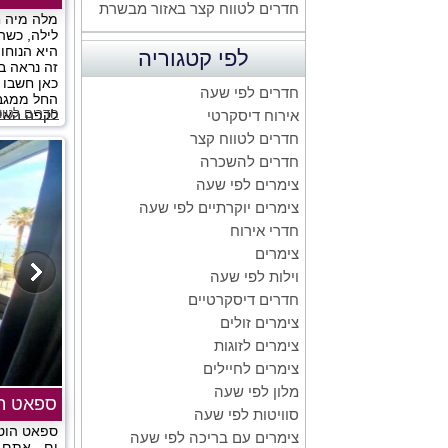
חדרים לטווח קצר באזור מבשרת
מלה מיה ח
לילה, כשה
היא הנוחו
לפי קטגוריה
זה נראה בד
כאן חשבו 
חדרים לפי שעה
החל ממגבו
חדרים לטוו
לקפה האיכו
אירוח דיסקרטי
חדרים לטווח קצר
חדרים להשכרה
צימרים לפי שעה
צימרים יוקרתיים לפי שעה
חדרי אירוח
צימרים
וילות לפי שעה
חדרים דיסקרטיים
צימרים זולים
צימרים לזוגות
צימרים לחיילים
מלון לפי שעה
ספאט הו
סוויטות לפי שעה
ספאט הוטל
צימרים עם בריכה לפי שעה
ים - אתם 