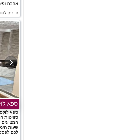
אהבה ופינו
חדרים לטוו
ספא לוק
ספא לוקסו
סוויטות חד
המציעים ש
שעות הימ
לכם לפספס