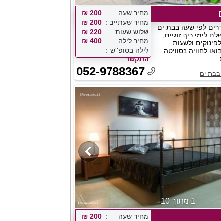
מחיר שעה
200 ₪
מחיר שעתיים
200 ₪
רים לפי שעה בבת ים
שלוש שעות
220 ₪
לם לימי כיף זוגיים,
מחיר לילה
400 ₪
פינוקים ולשעות
לילה בסופ''ש
או לחוויה בסוויטה
..
התקשר
052-9788367
בבת ים
1 מתוך 10
מחיר שעה
200 ₪