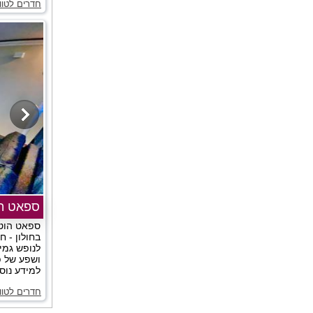
חדרים לטוו
ספאט הו
ספאט הוטל
בחולון - ח
לנופש גמי
ושפע של פ
למידע נוסף
חדרים לטוו