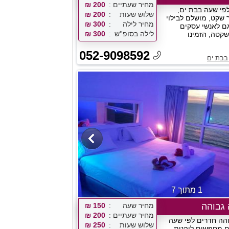
מחיר שעתיים
200 ₪
פי שעה בבת ים,
שלוש שעות
200 ₪
 שקט, מושלם לבילוי
מחיר לילה
300 ₪
גם לאנשי עסקים
לילה בסופ''ש
300 ₪
קטה, הזמינו
052-9098592
בבת ים
1 מתוך 7
 גבוהה
מחיר שעה
150 ₪
מחיר שעתיים
200 ₪
והה חדרים לפי שעה
שלוש שעות
250 ₪
 מחפשים ליהנות