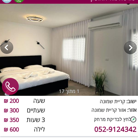
1
מתוך 17
שעה
200 ₪
ישוב:
קריית שמונה
שעתיים
אזור:
אזור קריית שמונה
300 ₪
3 שעות
350 ₪
052-9124342
לילה
600 ₪