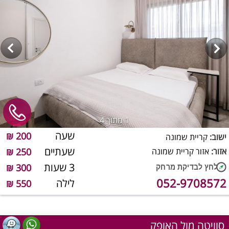
1
מתוך 4
שעה
200 ₪
ישוב:
קריית שמונה
שעתיים
אזור:
אזור קריית שמונה
250 ₪
3 שעות
300 ₪
052-9708572
לילה
550 ₪
סוויטה מול האופק