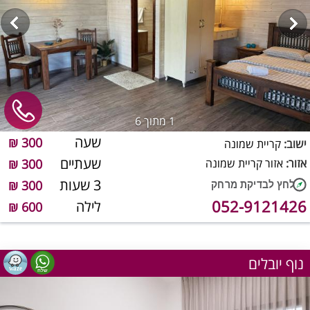
1
מתוך 6
שעה
300 ₪
ישוב:
קריית שמונה
שעתיים
אזור:
אזור קריית שמונה
300 ₪
3 שעות
300 ₪
052-9121426
לילה
600 ₪
נוף יובלים