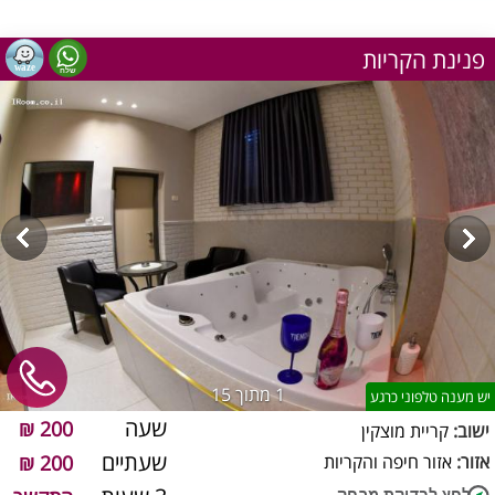
פנינת הקריות
1
מתוך 15
יש מענה טלפוני כרגע
שעה
200 ₪
ישוב:
קריית מוצקין
שעתיים
אזור:
אזור חיפה והקריות
200 ₪