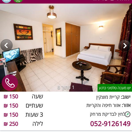
1
מתוך 8
יש מענה טלפוני כרגע
שעה
150 ₪
ישוב:
קריית מוצקין
שעתיים
אזור:
אזור חיפה והקריות
150 ₪
3 שעות
150 ₪
052-9126149
לילה
250 ₪