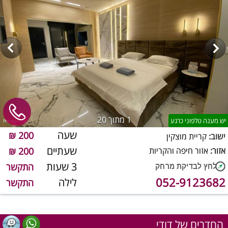
1
מתוך 20
יש מענה טלפוני כרגע
שעה
200 ₪
ישוב:
קריית מוצקין
שעתיים
אזור:
אזור חיפה והקריות
200 ₪
3 שעות
התקשר
052-9123682
לילה
התקשר
החדרים של דודי