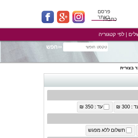
פרסם
באתר
כתבות
לים
לפי קטגוריה
ר בצורית
 : 300 ₪
עד : 350 ₪
תשלום ללא מפגש