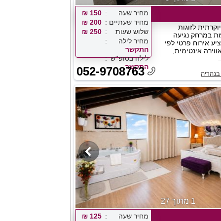
מחיר שעה
150 ₪
מחיר שעתיים
200 ₪
וקרתית לזוגות
שלוש שעות
250 ₪
ת במרחק נגיעה
מחיר לילה
ע אירוח פרטי לפי
התקשר
ווירה אינטימית,
לילה בסופ''ש
התקשר
052-9708763
בנהריה
1 מתוך 27
מחיר שעה
125 ₪