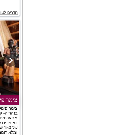
חדרים לטוו
צימר פינ
צימר פינו
בנהריה- ק
מתארחים ב
בצימרים ל
של 
ומלא רומנט