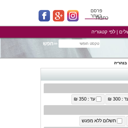
פרסם
באתר
כתבות
לים
לפי קטגוריה
בנהריה
 : 300 ₪
עד : 350 ₪
תשלום ללא מפגש