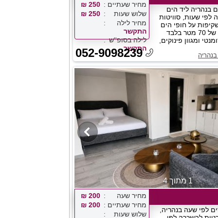
מחיר שעתיים
250 ₪
ם בנהריה ליד הים
שלוש שעות
250 ₪
 לפי שעות, סוויטות
מחיר לילה
קיפות על חופי הים
התקשר
הכחולים במרחק של 70 מטר בלבד
לילה בסופ''ש
מנטי ומגוון פינוקים,
התקשר
052-9098239
בנהריה
1 מתוך 4
מחיר שעה
200 ₪
מחיר שעתיים
200 ₪
ים לפי שעה בנהריה,
שלוש שעות
רטית להשכרה לפי