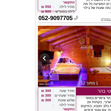
התקשר
בים המציעה כל מה
מחיר לילה
550 ₪
מה שעות של בילוי
לילה בסופ''ש
600 ₪
.
052-9097705
בנהריה
1 מתוך 12
טי בהר
מחיר שעה
300 ₪
מחיר שעתיים
300 ₪
בהר צימרים באזור
שלוש שעות
300 ₪
ערבי, בקתות עץ
מחיר לילה
ת בלב הטבע, במיקום
התקשר
, עם גקוזי זרמים