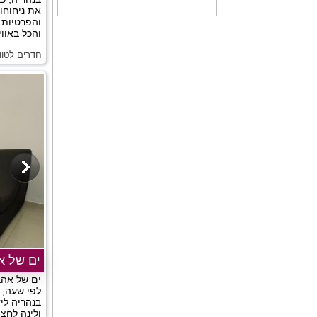
את ניחוחות
והפרטיות 
והכל באווי
חדרים לטוו
ים של א
ים של אהב
לפי שעה, ס
בנהריה לי
ולינה לחצו