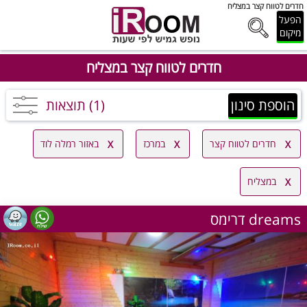
חדרים לטווח קצר במצליח
הפעל
מיקום
חדרים לטווח קצר במצליח
הוספת סינון
(1) תוצאות
חדרים לטווח קצר
במרכז
באזור רמלה לוד
במצליח
דרימס dreams