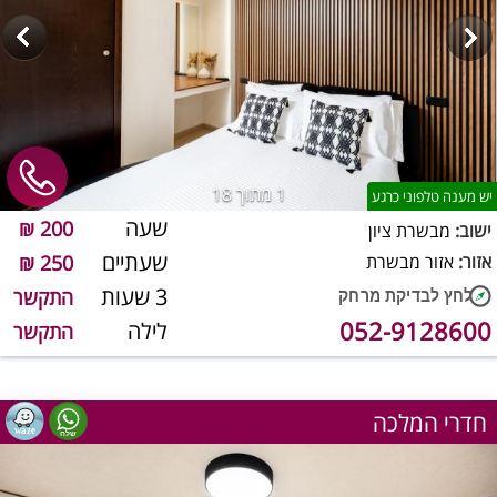
1
מתוך 18
יש מענה טלפוני כרגע
שעה
200 ₪
ישוב:
מבשרת ציון
שעתיים
אזור:
אזור מבשרת
250 ₪
3 שעות
התקשר
052-9128600
לילה
התקשר
חדרי המלכה