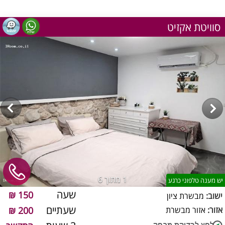
סוויטת אקזיט
1
מתוך 6
יש מענה טלפוני כרגע
שעה
150 ₪
ישוב:
מבשרת ציון
שעתיים
אזור:
אזור מבשרת
200 ₪