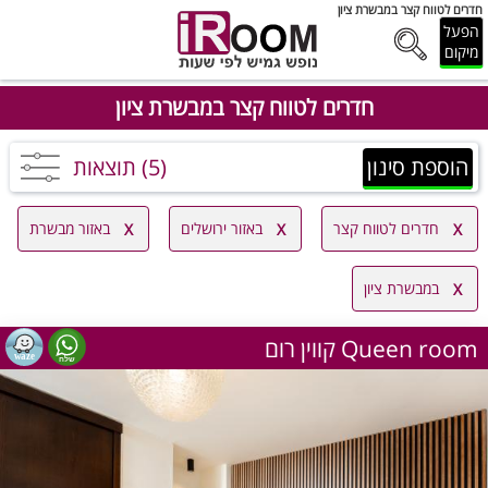
חדרים לטווח קצר במבשרת ציון
הפעל
מיקום
חדרים לטווח קצר במבשרת ציון
הוספת סינון
(5) תוצאות
חדרים לטווח קצר
באזור ירושלים
באזור מבשרת
במבשרת ציון
קווין רום Queen room