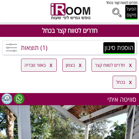
חדרים לטווח קצר בכחל
הפעל
מיקום
חדרים לטווח קצר בכחל
הוספת סינון
(1) תוצאות
חדרים לטווח קצר
בצפון
באזור טבריה
בכחל
סוויטה איתי