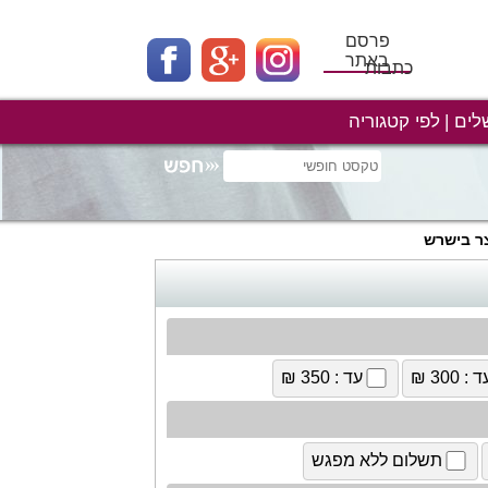
פרסם
באתר
כתבות
לים
לפי קטגוריה
ר בישרש
 : 300 ₪
עד : 350 ₪
תשלום ללא מפגש