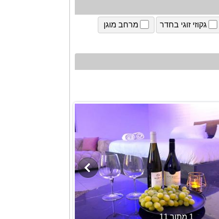
גקוזי זוגי בחדר
מרחב מוגן
1 מתוך 11