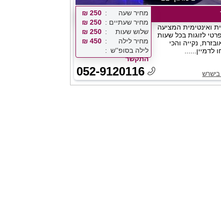
מחיר שעה
250 ₪
מחיר שעתיים
250 ₪
ת ואינטימית המציעה
שלוש שעות
250 ₪
פרטי לזוגות בכל שעות
מחיר לילה
450 ₪
24/7, מאובזרת, נקייה והכי
לילה בסופ''ש
לדמיין......
התקשר
052-9120116
בישרש