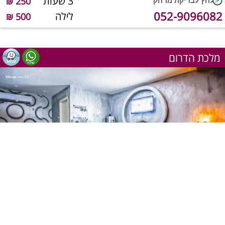
3 שעות
250 ₪
052-9096082
לילה
500 ₪
מלכת הדרום
1
מתוך 25
יש מענה טלפוני כרגע
שעה