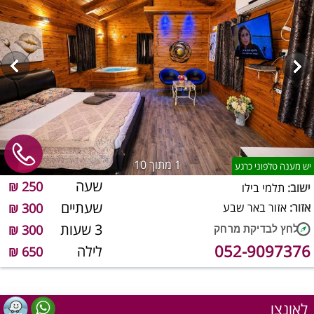
1
מתוך 10
יש מענה טלפוני כרגע
שעה
250 ₪
ישוב:
תלמי בילו
שעתיים
אזור:
אזור באר שבע
300 ₪
3 שעות
300 ₪
052-9097376
לילה
650 ₪
לאונצו