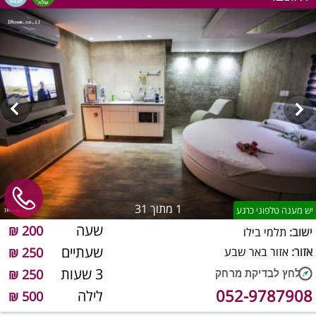
1
מתוך 31
יש מענה טלפוני כרגע
שעה
200 ₪
ישוב:
תלמי בילו
שעתיים
אזור:
אזור באר שבע
250 ₪
3 שעות
250 ₪
052-9787908
לילה
500 ₪