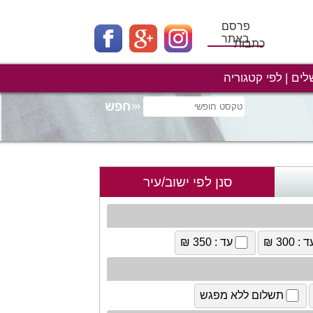
פרסם
באתר
כתבות
לים
לפי קטגוריה
סנן לפי ישוב/עיר
 : 300 ₪
עד : 350 ₪
תשלום ללא מפגש