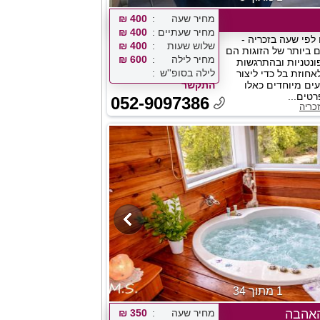
מחיר שעה
400 ₪
מחיר שעתיים
400 ₪
לפי שעה בזכריה -
שלוש שעות
400 ₪
 ביותר של הזוגות הם
מחיר לילה
600 ₪
ונטניות ובהתרגשות
לילה בסופ''ש
חוזת בל כדי ליצור
ים מיוחדים כאלו
התקשר
רטים...
052-9097386
כריה
1 מתוך 34
האהבה
מחיר שעה
350 ₪