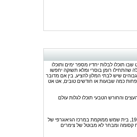
ו תוכלו לבלות יחדיו מספר ימים ותוכלו
לה שהתחילו רומן בוסרי ומלא תשוקה יחפשו
והים שיש לבתי המלון להציע, בין אם מדובר
חות כמה שבועות או חודשים טובים, אט אט
 העצים והחורש הטבעי תוכלו לגלות עולם
כולנו שמענו על העיר בית שמש, עיר במחוז ירושלים אשר הוכרזה כעיר בשנת 1991, בית שמש ממוקמת במרכז הגיאוגרפי של
רוח קסומה ומבחר לא מבוטל של צימרים