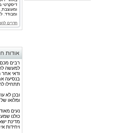
דיסקרטי ב
ומעוצבת, 
ומבודד. לח
חדרים להש
אודות ח
רבים מכם 
למעשה להתנ
ודאי אחר 
בנסיעה אר
תתחילו לה
ובכן לא עו
ומלואו של
נעים מאוד
מדינת ישאל
ויחידות אי