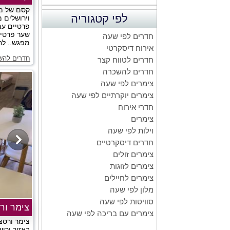
קסם של מק
לפי קטגוריה
וירושלים 
פרטיים עם 
שער פרטי,
חדרים לפי שעה
מפגש.. לח
אירוח דיסקרטי
חדרים להש
חדרים לטווח קצר
חדרים להשכרה
צימרים לפי שעה
צימרים יוקרתיים לפי שעה
חדרי אירוח
צימרים
וילות לפי שעה
חדרים דיסקרטיים
צימרים זולים
צימרים לזוגות
צימרים לחיילים
מלון לפי שעה
סוויטות לפי שעה
צימר ור
צימרים עם בריכה לפי שעה
צימר ורסצ
באזור ירוש