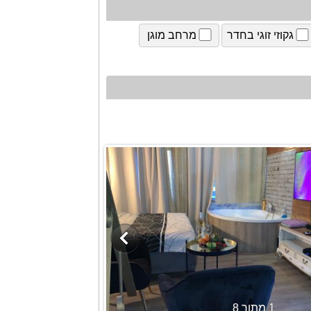
גקוזי זוגי בחדר
מרחב מוגן
1 מתוך 8