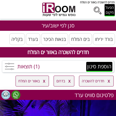
חדרים להשכרה באזור ים המלח
הפעל
מיקום
סנן לפי ישוב/עיר
בורד יריחו
בים המלח
בנאות הכיכר
בערד
בקליה
חדרים להשכרה באזור ים המלח
הוספת סינון
(1) תוצאות
חדרים להשכרה
בדרום
באזור ים המלח
פלטינום סוויט ערד