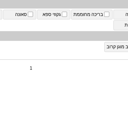
ה
בריכה מחוממת
גקוזי ספא
סאונה
ת
מוגן קרוב
1