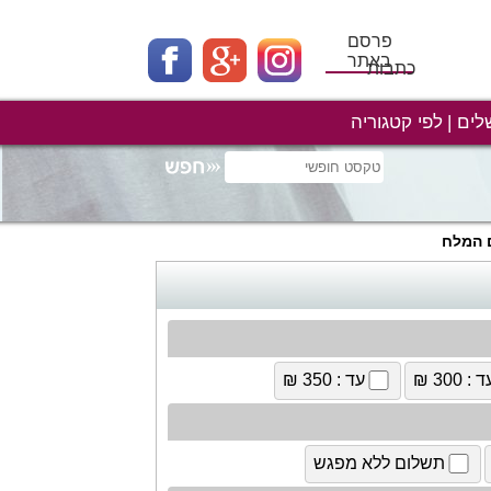
פרסם
באתר
כתבות
לים
לפי קטגוריה
 המלח
 : 300 ₪
עד : 350 ₪
תשלום ללא מפגש