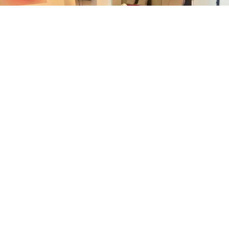
1
מתוך 11
יש מענה טלפוני כרגע
שעה
200 ₪
ישוב:
משמר השבעה
שעתיים
אזור:
אזור ראשון לציון
200 ₪
3 שעות
350 ₪
052-9098606
לילה
400 ₪
סוויטות הידידות