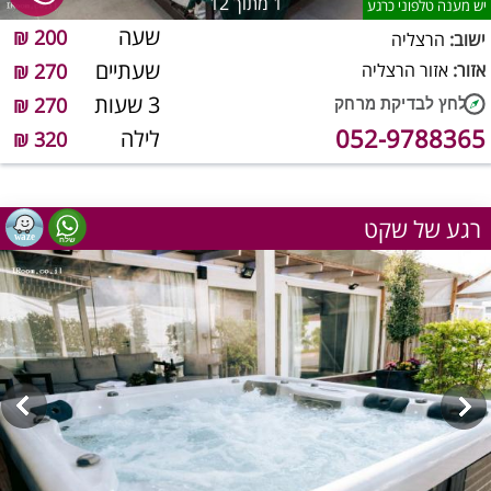
1
מתוך 12
יש מענה טלפוני כרגע
שעה
200 ₪
ישוב:
הרצליה
שעתיים
אזור:
אזור הרצליה
270 ₪
3 שעות
270 ₪
052-9788365
לילה
320 ₪
רגע של שקט