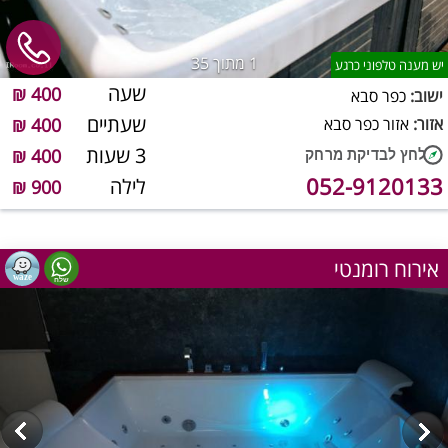
1
מתוך 35
יש מענה טלפוני כרגע
שעה
400 ₪
ישוב:
כפר סבא
שעתיים
אזור:
אזור כפר סבא
400 ₪
3 שעות
400 ₪
052-9120133
לילה
900 ₪
אירוח רומנטי