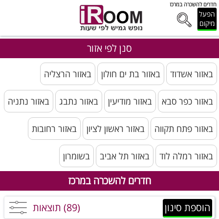
חדרים להשכרה במרכז
הפעל
מיקום
סנן לפי אזור
באזור אשדוד
באזור בת ים חולון
באזור הרצליה
באזור כפר סבא
באזור מודיעין
באזור נתבג
באזור נתניה
באזור פתח תקווה
באזור ראשון לציון
באזור רחובות
באזור רמלה לוד
באזור תל אביב
בשומרון
חדרים להשכרה במרכז
הוספת סינון
(89) תוצאות