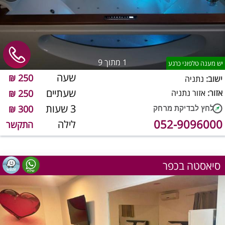
1
מתוך 9
יש מענה טלפוני כרגע
שעה
250 ₪
ישוב:
נתניה
שעתיים
אזור:
אזור נתניה
250 ₪
3 שעות
300 ₪
052-9096000
לילה
התקשר
סיאסטה בכפר