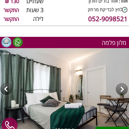
שעתיים
אזור:
אזור בת ים חולון
130 ₪
3 שעות
התקשר
052-9098521
לילה
התקשר
מלון פלמה