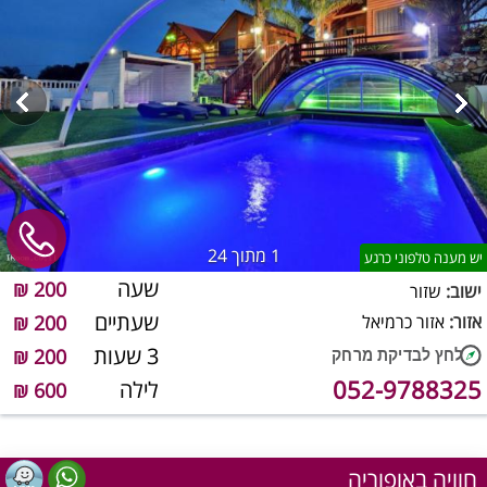
1
מתוך 24
יש מענה טלפוני כרגע
שעה
200 ₪
ישוב:
שזור
שעתיים
אזור:
אזור כרמיאל
200 ₪
3 שעות
200 ₪
052-9788325
לילה
600 ₪
חוויה באופוריה