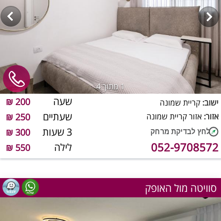
1
מתוך 4
שעה
200 ₪
ישוב:
קריית שמונה
שעתיים
אזור:
אזור קריית שמונה
250 ₪
3 שעות
300 ₪
052-9708572
לילה
550 ₪
סוויטה מול האופק