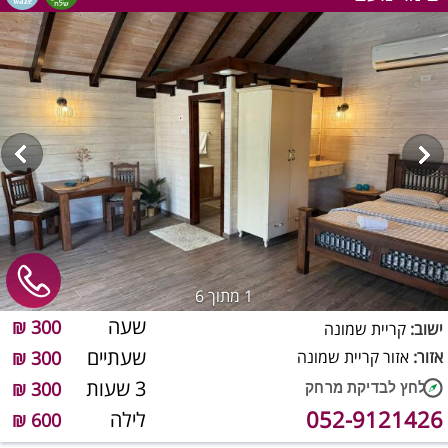
1
מתוך 6
שעה
300 ₪
ישוב:
קריית שמונה
שעתיים
אזור:
אזור קריית שמונה
300 ₪
3 שעות
300 ₪
052-9121426
לילה
600 ₪