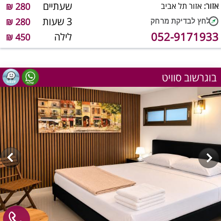
שעתיים
אזור:
אזור תל אביב
280 ₪
3 שעות
280 ₪
052-9171933
לילה
450 ₪
בוגרשוב סוויט