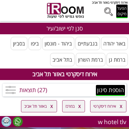
אירוח דיסקרטי באזור תל אביב
הפעל
מיקום
סנן לפי ישוב/עיר
באור יהודה
בגבעתיים
ביהוד - מונסון
ביפו
בסביון
ברמת גן
ברמת השרון
בתל אביב
אירוח דיסקרטי באזור תל אביב
הוספת סינון
(27) תוצאות
אירוח דיסקרטי
במרכז
באזור תל אביב
w hotel tlv