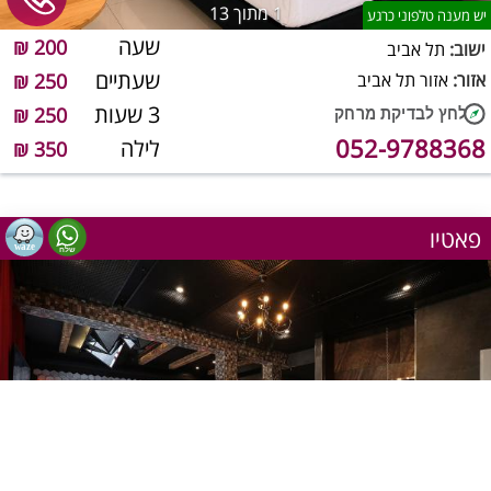
1
מתוך 13
יש מענה טלפוני כרגע
שעה
200 ₪
ישוב:
תל אביב
שעתיים
אזור:
אזור תל אביב
250 ₪
3 שעות
250 ₪
052-9788368
לילה
350 ₪
פאטיו