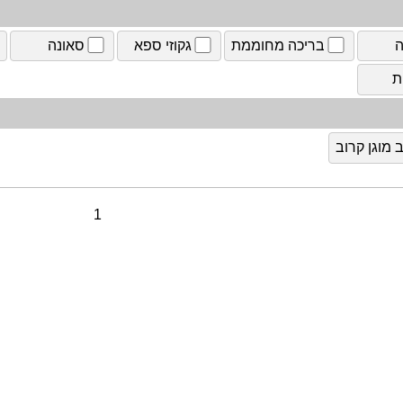
ה
בריכה מחוממת
גקוזי ספא
סאונה
ת
מוגן קרוב
1