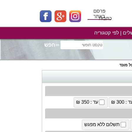
פרסם
באתר
כתבות
לים
לפי קטגוריה
ל מונד
 : 300 ₪
עד : 350 ₪
תשלום ללא מפגש