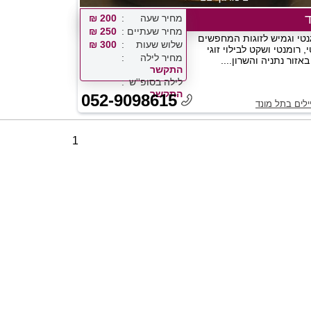
מחיר שעה
200 ₪
מחיר שעתיים
250 ₪
נטי וגמיש לזוגות המחפשים
שלוש שעות
300 ₪
 רומנטי ושקט לבילוי זוגי
מחיר לילה
אזור נתניה והשרון....
התקשר
לילה בסופ''ש
התקשר
052-9098615
ילים בתל מונד
1