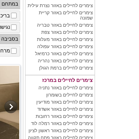
במתחם
צימרים לחיילים באזור נצרת עילית
צימרים לחיילים באזור קריית
בריכ
שמונה
צימרים לחיילים באזור טבריה
נגישו
צימרים לחיילים באזור צפת
בסביבה
צימרים לחיילים באזור מעלות
צימרים לחיילים באזור עפולה
מרחב 
צימרים לחיילים באזור כרמיאל
צימרים לחיילים באזור נהריה
צימרים לחיילים ברמת הגולן
צימרים לחיילים במרכז
צימרים לחיילים באזור נתניה
צימרים לחיילים בשומרון
צימרים לחיילים באזור מודיעין
צימרים לחיילים באזור אשדוד
צימרים לחיילים באזור רחובות
צימרים לחיילים באזור רמלה לוד
צימרים לחיילים באזור ראשון לציון
צימרים לחיילים באזור פתח תקווה