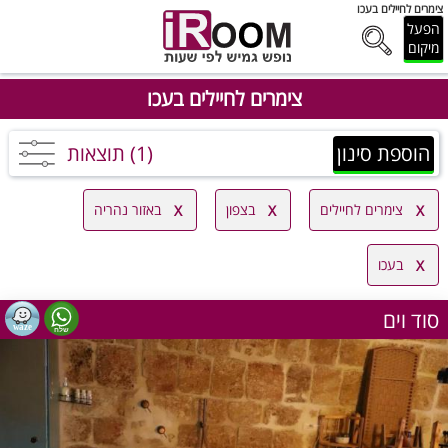
צימרים לחיילים בעכו
הפעל
מיקום
צימרים לחיילים בעכו
הוספת סינון
(1) תוצאות
צימרים לחיילים
בצפון
באזור נהריה
בעכו
סוד וים