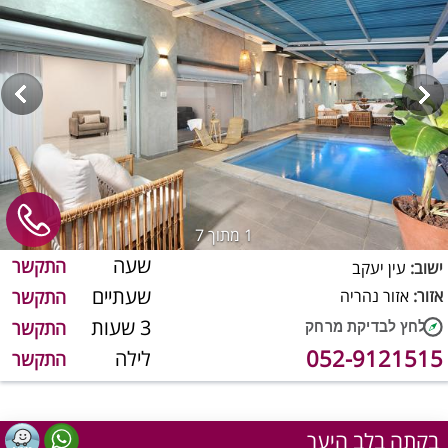
1
מתוך 7
שעה
התקשר
ישוב:
עין יעקב
שעתיים
אזור:
אזור נהריה
התקשר
3 שעות
התקשר
052-9121515
לילה
התקשר
בקתה בלב היער