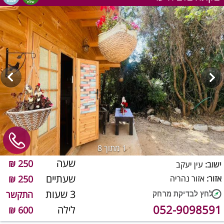
1
מתוך 8
שעה
250 ₪
ישוב:
עין יעקב
שעתיים
אזור:
אזור נהריה
250 ₪
3 שעות
התקשר
052-9098591
לילה
600 ₪