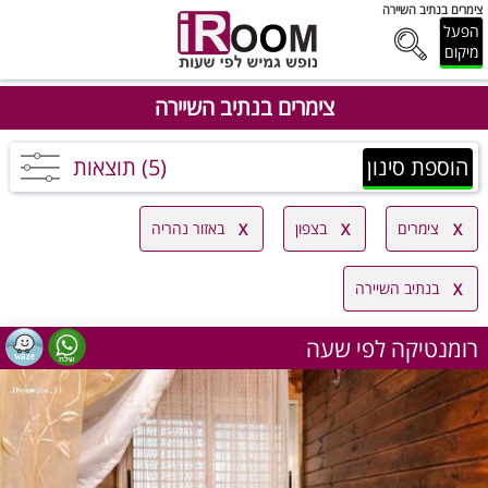
צימרים בנתיב השיירה
הפעל
מיקום
צימרים בנתיב השיירה
הוספת סינון
(5) תוצאות
צימרים
בצפון
באזור נהריה
בנתיב השיירה
רומנטיקה לפי שעה