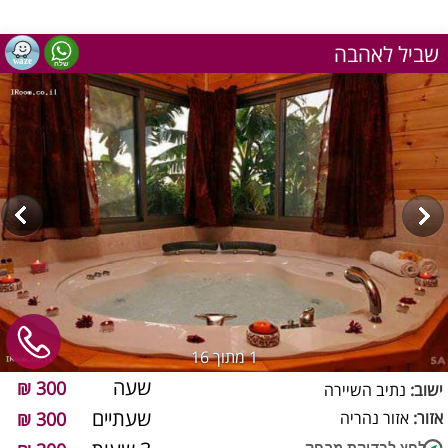
שביל לאהבה
1
מתוך 16
שעה
300 ₪
ישוב:
נתיב השיירה
שעתיים
אזור:
אזור נהריה
300 ₪