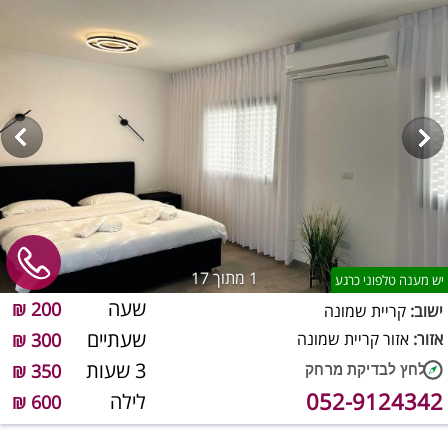
1
מתוך 17
יש מענה טלפוני כרגע
שעה
200 ₪
ישוב:
קריית שמונה
שעתיים
אזור:
אזור קריית שמונה
300 ₪
3 שעות
350 ₪
052-9124342
לילה
600 ₪