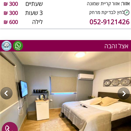
שעתיים
אזור:
אזור קריית שמונה
300 ₪
3 שעות
300 ₪
052-9121426
לילה
600 ₪
אצל זהבה