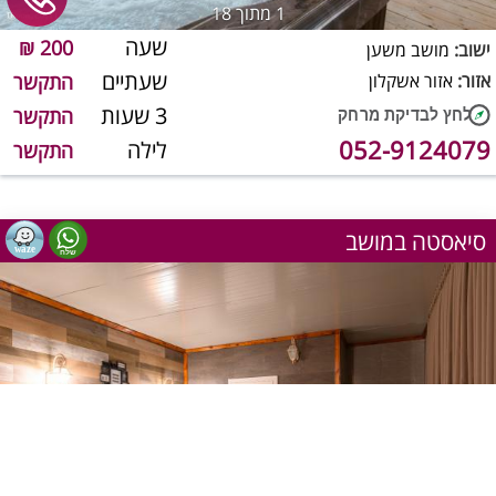
1
מתוך 18
שעה
200 ₪
ישוב:
מושב משען
שעתיים
אזור:
אזור אשקלון
התקשר
3 שעות
התקשר
052-9124079
לילה
התקשר
סיאסטה במושב