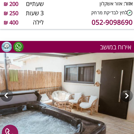
שעתיים
אזור:
אזור אשקלון
200 ₪
3 שעות
250 ₪
052-9098690
לילה
400 ₪
אירוח במושב