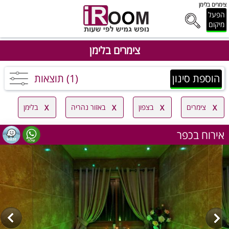
צימרים בלימן
הפעל
מיקום
צימרים בלימן
הוספת סינון
(1) תוצאות
צימרים
בצפון
באזור נהריה
בלימן
אירוח בכפר