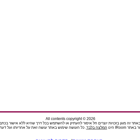
All contents copyright © 2026
תר זה מוגן בזכויות יוצרים חל איסור להעתיק או להשתמש בכל דרך שהיא ללא אישור בכתב מהנ
ר IRoom הינו
המלצה בלבד
. כל העושה שימוש באתר עושה זאת על אחריותו ועל דעתו