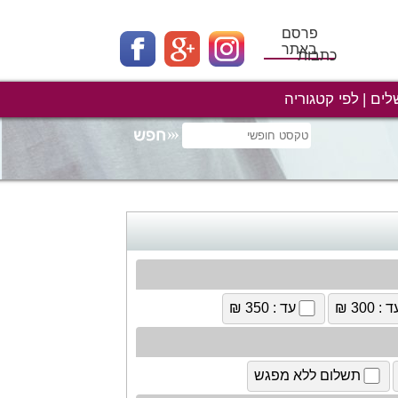
פרסם
באתר
כתבות
לים
לפי קטגוריה
 : 300 ₪
עד : 350 ₪
תשלום ללא מפגש