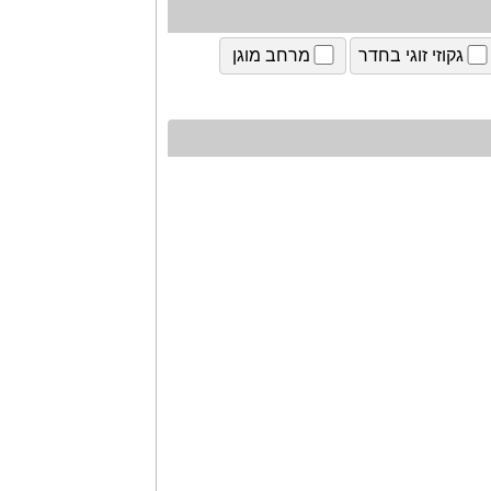
גקוזי זוגי בחדר
מרחב מוגן