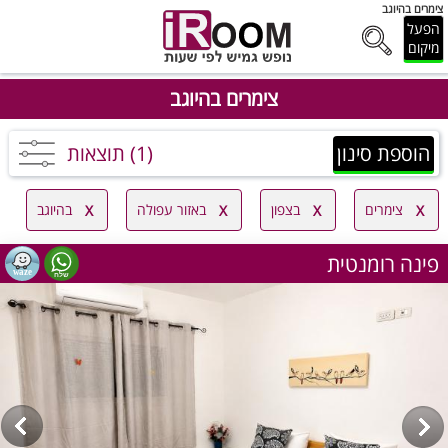
צימרים בהיוגב
הפעל
מיקום
צימרים בהיוגב
הוספת סינון
(1) תוצאות
צימרים
בצפון
באזור עפולה
בהיוגב
פינה רומנטית