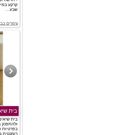
קרקע במיק
שבע....
צימרים בב
בית שיא
בית שיאים
ולהתפנק ב
בפרטיות ו
רומנטית ב