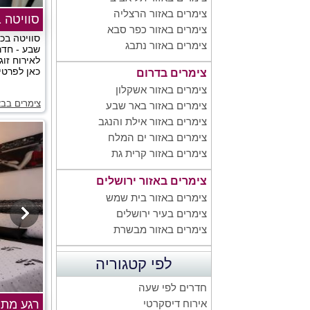
צימרים באזור הרצליה
סוויטה 
צימרים באזור כפר סבא
סוויטה בכ
צימרים באזור נתבג
שבע - חדר
לאירוח זו
כאן לפרטים
צימרים בדרום
צימרים באזור אשקלון
צימרים בב
צימרים באזור באר שבע
צימרים באזור אילת והנגב
צימרים באזור ים המלח
צימרים באזור קרית גת
צימרים באזור ירושלים
צימרים באזור בית שמש
צימרים בעיר ירושלים
צימרים באזור מבשרת
לפי קטגוריה
חדרים לפי שעה
רגע מתו
אירוח דיסקרטי