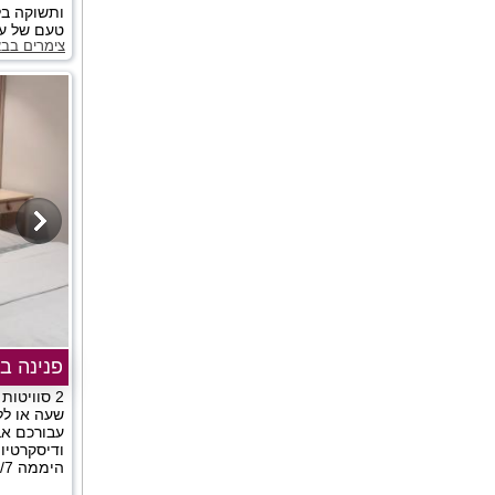
ותשוקה בל
טעם של עוד
צימרים בב
פנינה ב
2 סוויטות
שעה או לל
עבורכם אב
ודיסקרטיו
היממה 24/7....