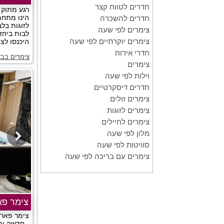
חדרים לטווח קצר
רגע מתוק 
הינו מתח
חדרים להשכרה
לזוגות בל
צימרים לפי שעה
לבות ביחד
צימרים יוקרתיים לפי שעה
היכנסו לצפ
חדרי אירוח
צימרים בב
צימרים
וילות לפי שעה
חדרים דיסקרטיים
צימרים זולים
צימרים לזוגות
צימרים לחיילים
מלון לפי שעה
סוויטות לפי שעה
צימרים עם בריכה לפי שעה
צימר פא
צימר פאר 
- חדשה ומ