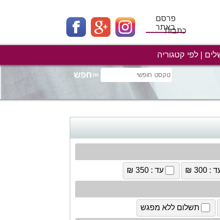
פרסם
באתר
כתבות
לים
לפי קטגוריה
 : 300 ₪
עד : 350 ₪
תשלום ללא מפגש