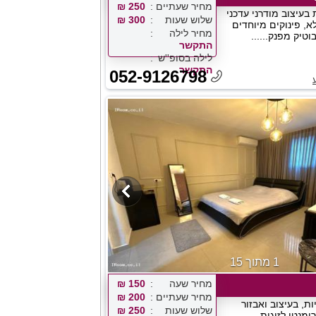
מחיר שעתיים
250 ₪
 בעיצוב מודרני עדכני
שלוש שעות
300 ₪
א, פינוקים מיוחדים
מחיר לילה
וטיק מפנק......
התקשר
לילה בסופ''ש
התקשר
052-9126798
1 מתוך 15
מחיר שעה
150 ₪
מחיר שעתיים
200 ₪
יות, בעיצוב ואבזור
שלוש שעות
250 ₪
ומנטי לזוגות