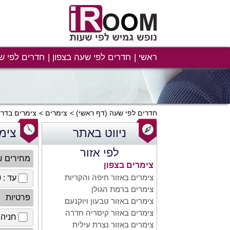
ראשי
חדרים לפי שעה בצפון
חדרים לפי ש
חדרים לפי שעה
(דף ראשי)
צימרים
צימרים בדרו
ניווט באתר
צימ
לפי אזור
מחירים 
צימרים בצפון
צימרים באזור חיפה והקריות
עד : 100 ₪
צימרים ברמת הגולן
פרטיות
צימרים באזור טבעון ויוקנעם
צימרים באזור קיסריה חדרה
חניה 
צימרים באזור נצרת עילית