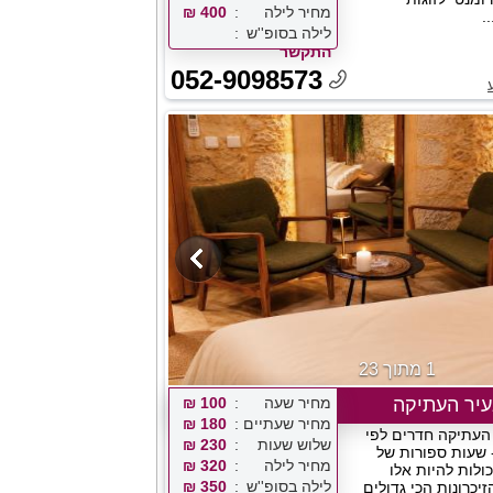
מחיר לילה
400 ₪
.
לילה בסופ''ש
התקשר
052-9098573
1 מתוך 23
עיר העתיקה
מחיר שעה
100 ₪
מחיר שעתיים
180 ₪
העתיקה חדרים לפי
שלוש שעות
230 ₪
שעות ספורות של
מחיר לילה
320 ₪
ולות להיות אלו
לילה בסופ''ש
350 ₪
יכרונות הכי גדולים