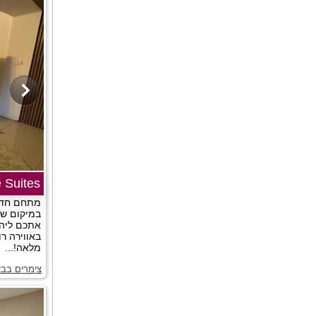
 Suites
מתחם חדרי
במיקום שק
אתכם ליהנ
באווירה ר
מלאה!...
צימרים בב