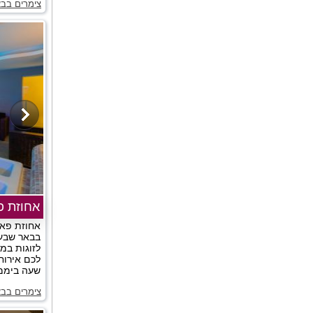
צימרים בב
אחוזת פ
אחוזת פאר
בבאר שבע 
לזוגות במ
לכם אירוח 
שעה ביממה
צימרים בב