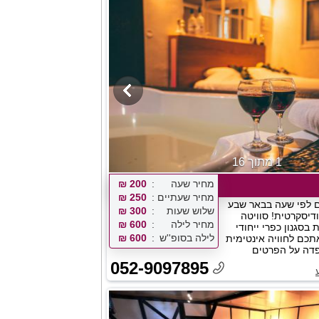
1 מתוך 16
מחיר שעה
200 ₪
מחיר שעתיים
250 ₪
ם לפי שעה בבאר שבע
שלוש שעות
300 ₪
דיסקרטית! סוויטה
מחיר לילה
600 ₪
בסגנון כפרי ייחודי
לילה בסופ''ש
600 ₪
תכם לחוויה אינטימית
פדה על הפרטים
052-9097895