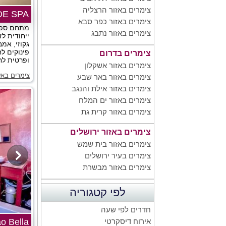
צימרים באזור הרצליה
ALOE SPA אלו
צימרים באזור כפר סבא
מתחם ספא 
צימרים באזור נתבג
ייחודית ל
גקוזי, אמב
פינוקים ל
צימרים בדרום
ופרטית לחל
צימרים באזור אשקלון
צימרים באש
צימרים באזור באר שבע
צימרים באזור אילת והנגב
צימרים באזור ים המלח
צימרים באזור קרית גת
צימרים באזור ירושלים
צימרים באזור בית שמש
צימרים בעיר ירושלים
צימרים באזור מבשרת
לפי קטגוריה
חדרים לפי שעה
Ciao Bella א
אירוח דיסקרטי