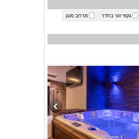
גקוזי זוגי בחדר
מרחב מוגן
1 מתוך 25