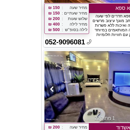
מחיר שעה
150 ₪
מחיר שעתיים
150 ₪
אריא ספא חדרים לפי שעה
שלוש שעות
200 ₪
ב מוגן! עיצוב מרשים
מחיר לילה
400 ₪
 ואיכות ללא פשרות
לילה בסופ''ש
500 ₪
 המותאמים במיוחד
 עם חוויות חלומיות
052-9096081
1 מתוך 22
אשדוד
מחיר שעה
200 ₪