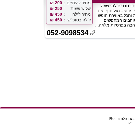
מחיר שעתיים
200 ₪
ד חדרים לפי שעה
שלוש שעות
250 ₪
 מרהיב מול חוף הים,
מחיר לילה
450 ₪
 והכל באווירת חופש
לילה בסופ''ש
450 ₪
אוהבים המחפשים
בה בפרטיות מלאה...
052-9098534
הלת IRoom
 בלבד.