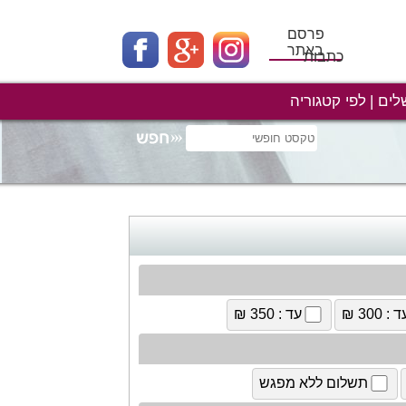
פרסם
באתר
כתבות
לים
לפי קטגוריה
 : 300 ₪
עד : 350 ₪
תשלום ללא מפגש