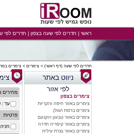
ראשי
חדרים לפי שעה בצפון
חדרים לפי ש
חדרים לפי שעה
(דף ראשי)
צימרים
צימרים במרכ
ניווט באתר
צימ
לפי אזור
מחירים 
צימרים בצפון
צימרים באזור חיפה והקריות
עד : 100 ₪
צימרים ברמת הגולן
פרטיות
צימרים באזור טבעון ויוקנעם
צימרים באזור קיסריה חדרה
חניה 
צימרים באזור נצרת עילית